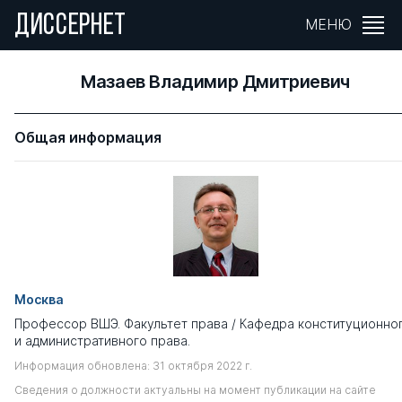
ДИССЕРНЕТ
МЕНЮ
Мазаев Владимир Дмитриевич
Общая информация
Москва
Профессор ВШЭ. Факультет права / Кафедра конституционно
и административного права.
Информация обновлена: 31 октября 2022 г.
Сведения о должности актуальны на момент публикации на сайте