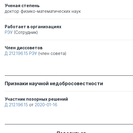
Ученая степень
доктор физико-математических наук
Работает в организациях
РЭУ
(Сотрудник)
Член диссоветов
Д 212.196.15
РЭУ
(член совета)
Признаки научной недобросовестности
Участник позорных решений
Д 212.196.15
от
2020-01-16