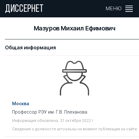
ДИССЕРНЕТ
МЕНЮ
Мазуров Михаил Ефимович
Общая информация
Москва
Профессор РЭУ им. Г.В. Плеханова
Информация обновлена: 31 октября 2022 г.
Сведения о должности актуальны на момент публикации на сайте