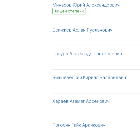
Минасов Юрий Александрович
Лишен степени
Бекижев Аслан Русланович
Папура Александр Пантелеевич
Вишневецкий Кирилл Валерьевич
Хараев Азамат Арсенович
Погосян Гайк Араикович