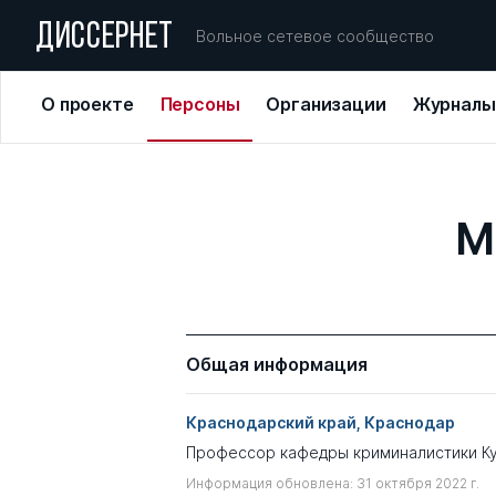
ДИССЕРНЕТ
Вольное сетевое сообщество
О проекте
Персоны
Организации
Журналы
М
Общая информация
Краснодарский край, Краснодар
Профессор кафедры криминалистики К
Информация обновлена: 31 октября 2022 г.