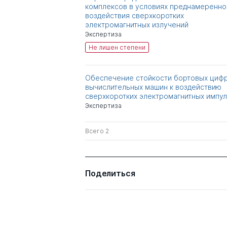
комплексов в условиях преднамеренно
воздействия сверхкоротких
электромагнитных излучений
Экспертиза
Не лишен степени
Обеспечение стойкости бортовых циф
вычислительных машин к воздействию
сверхкоротких электромагнитных импу
Экспертиза
Всего 2
Поделиться