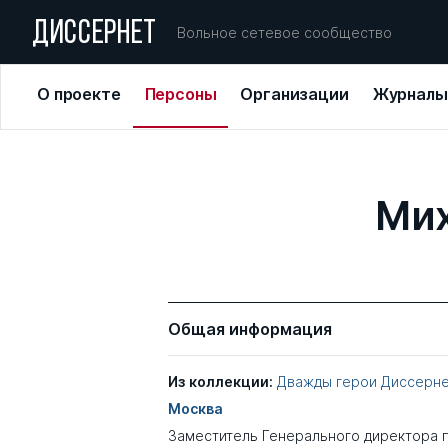
ДИССЕРНЕТ
Вольное сетевое сообщество
О проекте
Персоны
Организации
Журналы
Мих
Общая информация
Из коллекции:
Дважды герои Диссерн
Москва
Заместитель Генерального директора 