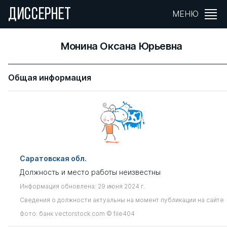
ДИССЕРНЕТ
МЕНЮ
Монина Оксана Юрьевна
Общая информация
Саратовская обл.
Должность и место работы неизвестны
Информация обновлена: 29 июня 2024 г.
Сведения о должности актуальны на момент публикации на сайте
Фото: банк vectorstock.com © file404