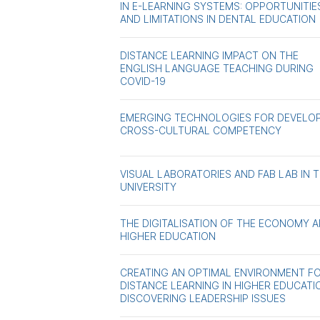
IN E-LEARNING SYSTEMS: OPPORTUNITIE
AND LIMITATIONS IN DENTAL EDUCATION
DISTANCE LEARNING IMPACT ON THE
ENGLISH LANGUAGE TEACHING DURING
COVID-19
EMERGING TECHNOLOGIES FOR DEVELO
CROSS-CULTURAL COMPETENCY
VISUAL LABORATORIES AND FAB LAB IN 
UNIVERSITY
THE DIGITALISATION OF THE ECONOMY 
HIGHER EDUCATION
CREATING AN OPTIMAL ENVIRONMENT F
DISTANCE LEARNING IN HIGHER EDUCATI
DISCOVERING LEADERSHIP ISSUES