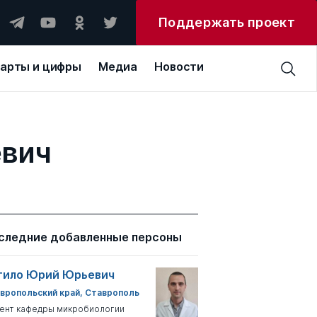
Поддержать проект
арты и цифры
Медиа
Новости
евич
следние добавленные персоны
тило Юрий Юрьевич
вропольский край, Ставрополь
ент кафедры микробиологии