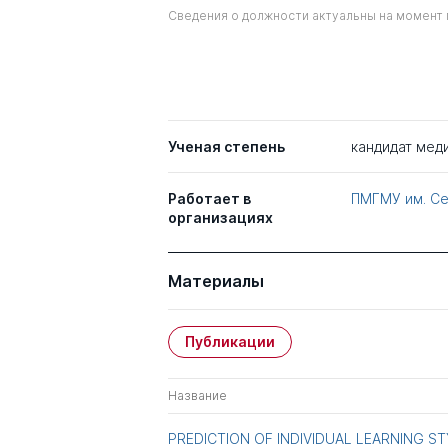
Сведения о должности актуальны на момент 
Ученая степень
кандидат мед
Работает в
ПМГМУ им. С
организациях
Материалы
Публикации
Название
PREDICTION OF INDIVIDUAL LEARNING ST