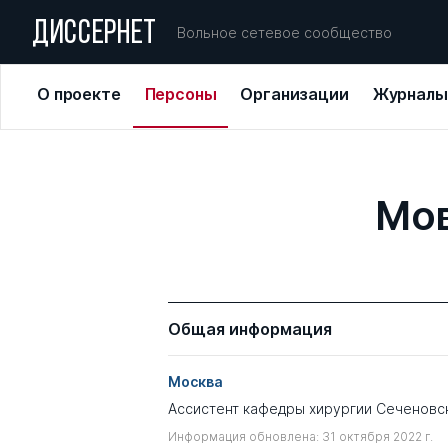
ДИССЕРНЕТ
Вольное сетевое сообщество
О проекте
Персоны
Организации
Журналы
Мов
Общая информация
Москва
Ассистент кафедры хирургии Сеченовс
Информация обновлена: 31 октября 2022 г.