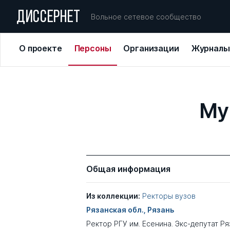
ДИССЕРНЕТ
Вольное сетевое сообщество
О проекте
Персоны
Организации
Журналы
Му
Общая информация
Из коллекции:
Ректоры вузов
Рязанская обл., Рязань
Ректор РГУ им. Есенина. Экс-депутат Р