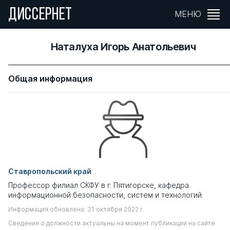
ДИССЕРНЕТ
МЕНЮ
Наталуха Игорь Анатольевич
Общая информация
Ставропольский край
Профессор филиал СКФУ в г. Пятигорске, кафедра
информационной безопасности, систем и технологий.
Информация обновлена: 31 октября 2022 г.
Сведения о должности актуальны на момент публикации на сайте