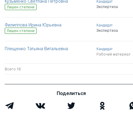
Кузьменко Светлана Петровна
Кандидат
Экспертиза
Лишен степени
Филиппова Ирина Юрьевна
Кандидат
Экспертиза
Лишен степени
Плещенко Татьяна Витальевна
Кандидат
Рабочий материал
Всего 18
Поделиться