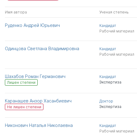
Имя автора
Ученая степень
Руденко Андрей Юрьевич
Кандидат
Рабочий материал
Одинцова Светлана Владимировна
Кандидат
Рабочий материал
Шахабов Роман Германович
Кандидат
Экспертиза
Лишен степени
Каранашев Анзор Хасанбиевич
Доктор
Экспертиза
Не лишен степени
Никонович Наталья Николаевна
Кандидат
Рабочий материал