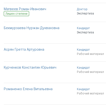
Матвеев Роман Иванович
Доктор
Экспертиза
Лишен степени
Бекмурзаева Нуржан Дукваховна
Кандидат
Экспертиза
Асрян Гретта Артуровна
Кандидат
Рабочий материал
Курченков Константин Юрьевич
Кандидат
Рабочий материал
Романенко Елена Витальевна
Кандидат
Рабочий материал