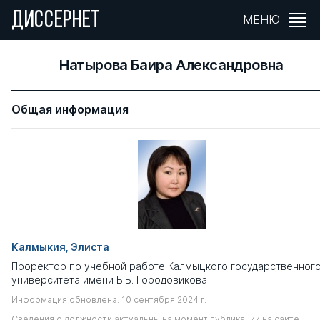
ДИССЕРНЕТ
МЕНЮ
Натырова Баира Александровна
Общая информация
Калмыкия, Элиста
Проректор по учебной работе Калмыцкого государственног
университета имени Б.Б. Городовикова
Информация обновлена: 10 сентября 2024 г.
Сведения о должности актуальны на момент публикации на сайте