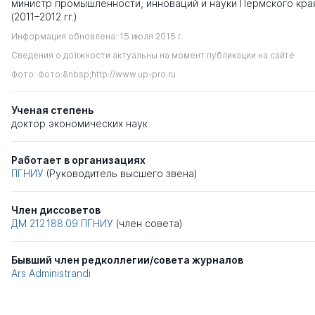
министр промышленности, инноваций и науки Пермского кра
(2011–2012 гг.)
Информация обновлена: 15 июля 2015 г.
Сведения о должности актуальны на момент публикации на сайте
Фото: Фото:&nbsp;http://www.up-pro.ru
Ученая степень
доктор экономических наук
Работает в организациях
ПГНИУ
(Руководитель высшего звена)
Член диссоветов
ДМ 212.188.09
ПГНИУ
(член совета)
Бывший член редколлегии/совета журналов
Ars Administrandi