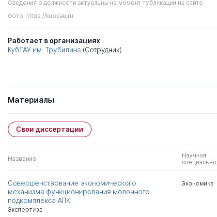
Сведения о должности актуальны на момент публикации на сайте
Фото: https://kubsau.ru
Работает в организациях
КубГАУ им. Трубилина
(Сотрудник)
Материалы
Свои диссертации
Научная
Название
специально
Совершенствование экономического
Экономика
механизма функционирования молочного
подкомплекса АПК
Экспертиза