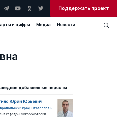
Поддержать проект
арты и цифры
Медиа
Новости
овна
следние добавленные персоны
тило Юрий Юрьевич
вропольский край, Ставрополь
ент кафедры микробиологии