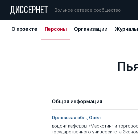
ДИССЕРНЕТ
Вольное сетевое сообщество
О проекте
Персоны
Организации
Журналы
Пья
Общая информация
Орловская обл., Орёл
доцент кафедры «Маркетинг и торгово
государственного университета Эконом