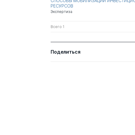
СПОСОБЫ МОБИЛИЗАЦИИ ИНВЕСТИЦИ
РЕСУРСОВ
Экспертиза
Всего 1
Поделиться