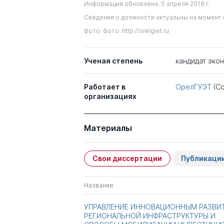
Информация обновлена: 5 апреля 2018 г.
Сведения о должности актуальны на момент 
Фото: Фото: http://orelgiet.ru
Ученая степень
кандидат эко
Работает в
ОрелГУЭТ
(С
организациях
Материалы
Свои диссертации
Публикаци
Название
УПРАВЛЕНИЕ ИННОВАЦИОННЫМ РАЗВИ
РЕГИОНАЛЬНОЙ ИНФРАСТРУКТУРЫ И