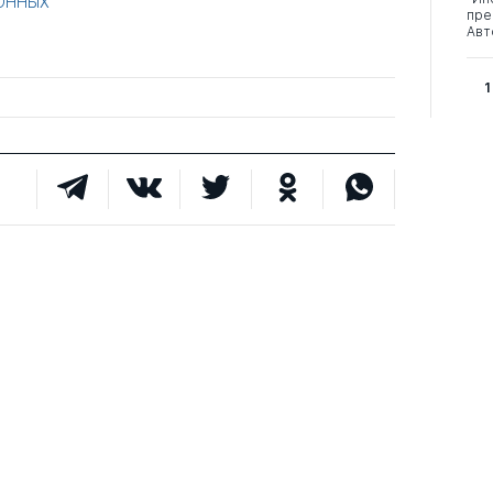
ОННЫХ
пре
Авт
1