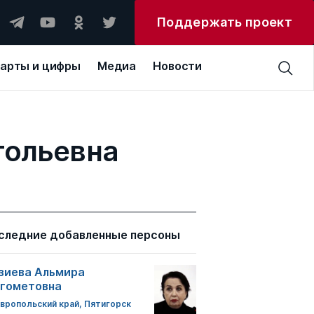
Поддержать проект
арты и цифры
Медиа
Новости
тольевна
следние добавленные персоны
зиева Альмира
гометовна
вропольский край, Пятигорск