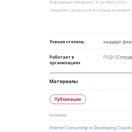
Информация обновлена: 31 октября 2022 г.
Сведения о должности актуальны на момент 
Ученая степень
кандидат физ
Работает в
РУДН
(Сотруд
организациях
Материалы
Публикации
Название
Internet Censorship in Developing Countr