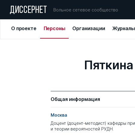
ДИССЕРНЕТ
Вольное сетевое сообщество
О проекте
Персоны
Организации
Журналы
Пяткина
Общая информация
Москва
Доцент (доцент-методист) кафедры пр
и теории вероятностей РУДН.