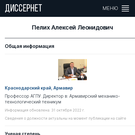
ДИССЕРНЕТ
МЕНЮ
Пелих Алексей Леонидович
Общая информация
Краснодарский край, Армавир
Профессор АГПУ. Директор в: Армавирский механико-
технологический техникум
Информация обновлена: 31 октября 2022 г.
Сведения о должности актуальны на момент публикации на сайте
Ученая степень