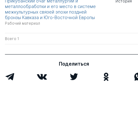
Прикубанский очаг металлургии и
История
металлообработки и его место в системе
межкультурных связей эпохи поздней
бронзы Кавказа и Юго-Восточной Европы
Рабочий материал
Всего 1
Поделиться