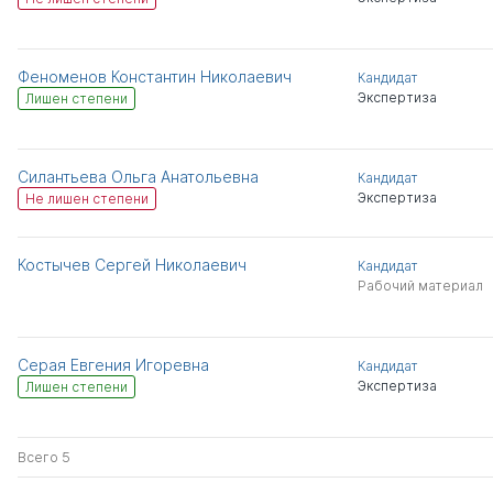
Феноменов Константин Николаевич
Кандидат
Экспертиза
Лишен степени
Силантьева Ольга Анатольевна
Кандидат
Экспертиза
Не лишен степени
Костычев Сергей Николаевич
Кандидат
Рабочий материал
Серая Евгения Игоревна
Кандидат
Экспертиза
Лишен степени
Всего 5