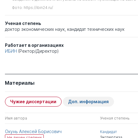
Фото: https://ibin24.ru/
Ученая степень
доктор экономических наук
,
кандидат технических наук
Работает в организациях
ИБИН
(Ректор/Директор)
Материалы
Чужие диссертации
Доп. информация
Имя автора
Ученая степень
Окунь Алексей Борисович
Кандидат
Экспертиза
Не лишен степени