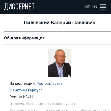
ДИССЕРНЕТ
МЕНЮ
Пилявский Валерий Павлович
Общая информация
Из коллекции:
Ректоры вузов
Санкт-Петербург
Ректор ИБИН
Информация обновлена: 10 февраля 2023 г.
Сведения о должности актуальны на момент публикации на сайте