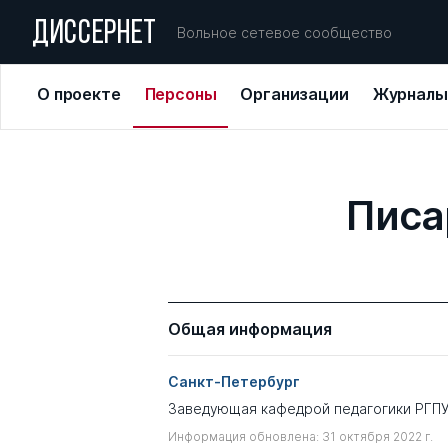
ДИССЕРНЕТ
Вольное сетевое сообщество
О проекте
Персоны
Организации
Журналы
Писа
Общая информация
Санкт-Петербург
Заведующая кафедрой педагогики РГПУ
Информация обновлена: 31 октября 2022 г.