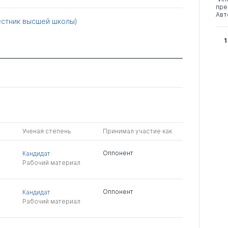
пре
Авт
Вестник высшей школы)
1
Ученая степень
Принимал участие как
Оппонент
Кандидат
Рабочий материал
Оппонент
Кандидат
Рабочий материал