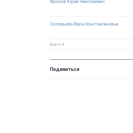
Фролов Юрий Николаевич
Соловьева Вера Константиновна
Всего 4
Поделиться