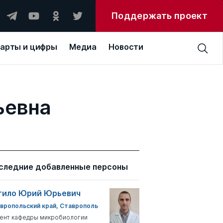
Поддержать проект
арты и цифры
Медиа
Новости
ьевна
следние добавленные персоны
тило Юрий Юрьевич
вропольский край, Ставрополь
ент кафедры микробиологии