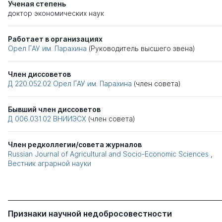
Ученая степень
доктор экономических наук
Работает в организациях
Орел ГАУ им. Парахина
(Руководитель высшего звена)
Член диссоветов
Д 220.052.02
Орел ГАУ им. Парахина
(член совета)
Бывший член диссоветов
Д 006.031.02
ВНИИЭСХ
(член совета)
Член редколлегии/совета журналов
Russian Journal of Agricultural and Socio-Economic Sciences
,
Вестник аграрной науки
Признаки научной недобросовестности