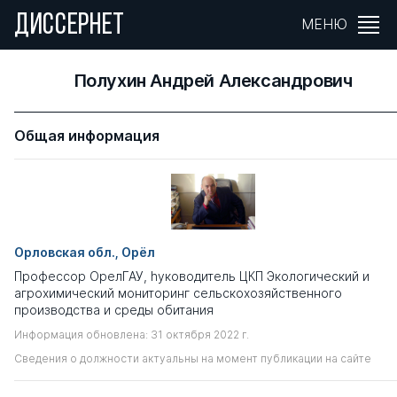
ДИССЕРНЕТ
МЕНЮ
Полухин Андрей Александрович
Общая информация
Орловская обл., Орёл
Профессор ОрелГАУ, hуководитель ЦКП Экологический и
агрохимический мониторинг сельскохозяйственного
производства и среды обитания
Информация обновлена: 31 октября 2022 г.
Сведения о должности актуальны на момент публикации на сайте