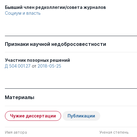
Бывший член редколлегии/совета журналов
Социум и власть
Признаки научной недобросовестности
Участник позорных решений
Д 504.001.27
от
2018-05-25
Материалы
Чужие диссертации
Публикации
Имя автора
Ученая степень