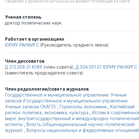
Сведения о должности актуальны на момент публикации на сайте
Ученая степень
доктор политических наук
Работает в организациях
ЮРИУ РАНХИГС
(Руководитель среднего звена)
Член диссоветов
Д 212.208.31
ЮФУ
(член совета),
Д 504.001.27
ЮРИУ РАНХИГС
(заместитель председателя совета)
Член редколлегии/совета журналов
Государственное и муниципальное управление. Ученые
записки (Государственное и муниципальное управление.
Ученые записки СКАГС)
,
Горизонты экономики
,
Каспийский
регион: политика, экономика, культура
,
Ислам в современно
мире: внутригосударственный и международно-политически
аспекты
,
Власть (общенациональный научно-политический
журнал)
,
Вопросы национальных и федеративных отношений