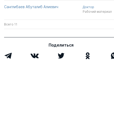
Санглибаев Абуталиб Алиевич
Доктор
Рабочий материал
Всего 11
Поделиться