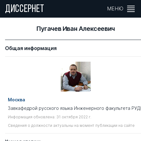
ДИССЕРНЕТ
МЕНЮ
Пугачев Иван Алексеевич
Общая информация
Москва
Завкафедрой русского языка Инженерного факультета РУД
Информация обновлена: 31 октября 2022 г.
Сведения о должности актуальны на момент публикации на сайте