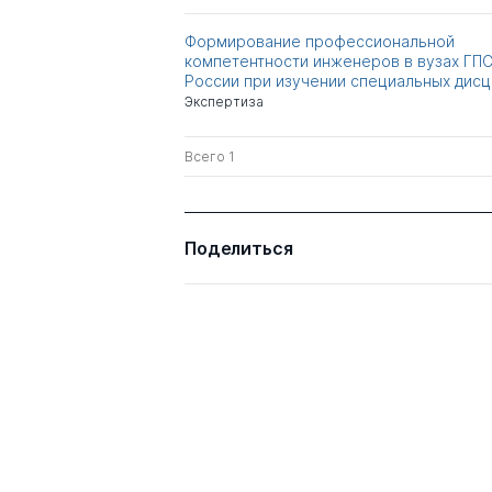
Формирование профессиональной
компетентности инженеров в вузах ГП
России при изучении специальных дис
Экспертиза
Всего 1
Поделиться