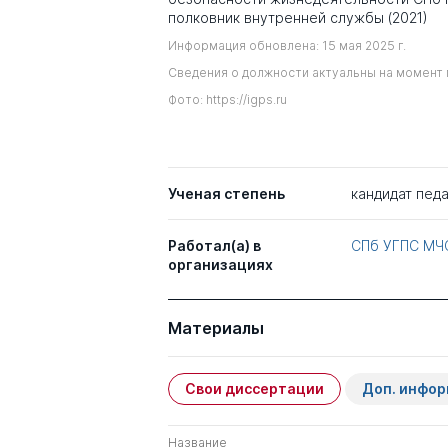
полковник внутренней службы (2021)
Информация обновлена: 15 мая 2025 г.
Сведения о должности актуальны на момент 
Фото: https://igps.ru
Ученая степень
кандидат педа
Работал(а) в
СПб УГПС МЧ
организациях
Материалы
Свои диссертации
Доп. инфо
Название