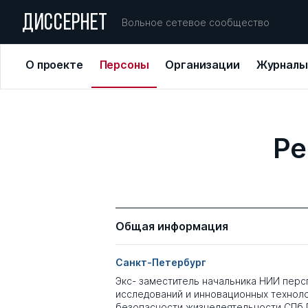
ДИССЕРНЕТ
Вольное сетевое сообщество
О проекте
Персоны
Организации
Журналы
Ре
Общая информация
Санкт-Петербург
Экс- заместитель начальника НИИ перс
исследований и инновационных техноло
безопасности жизнедеятельности СПб 