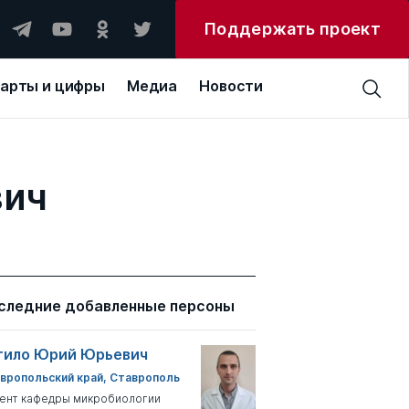
Поддержать проект
арты и цифры
Медиа
Новости
вич
следние добавленные персоны
тило Юрий Юрьевич
вропольский край, Ставрополь
ент кафедры микробиологии