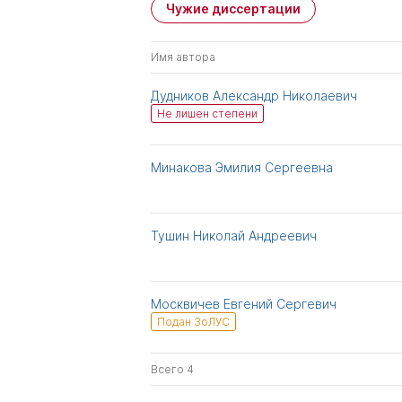
Чужие диссертации
Имя автора
Дудников Александр Николаевич
Не лишен степени
Минакова Эмилия Сергеевна
Тушин Николай Андреевич
Москвичев Евгений Сергевич
Подан ЗоЛУС
Всего 4