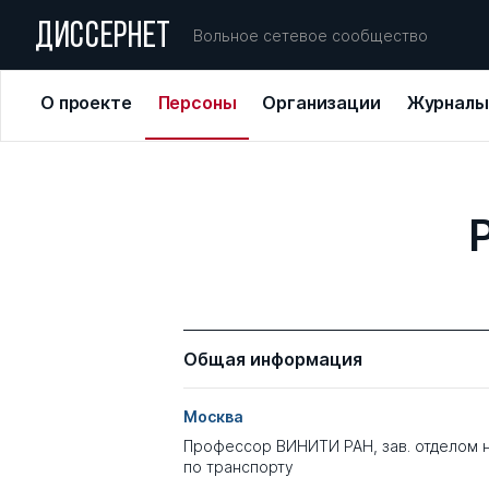
ДИССЕРНЕТ
Вольное сетевое сообщество
О проекте
Персоны
Организации
Журналы
Общая информация
Москва
Профессор ВИНИТИ РАН, зав. отделом 
по транспорту