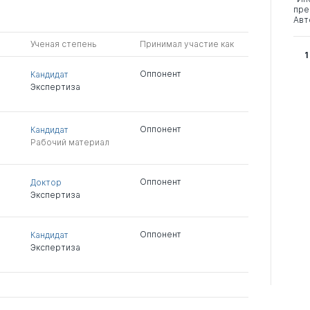
пре
Авт
Ученая степень
Принимал участие как
1
Оппонент
Кандидат
Экспертиза
Оппонент
Кандидат
Рабочий материал
Оппонент
Доктор
Экспертиза
Оппонент
Кандидат
Экспертиза