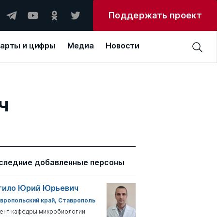
Поддержать проект
арты и цифры
Медиа
Новости
ч
следние добавленные персоны
тило Юрий Юрьевич
вропольский край, Ставрополь
ент кафедры микробиологии