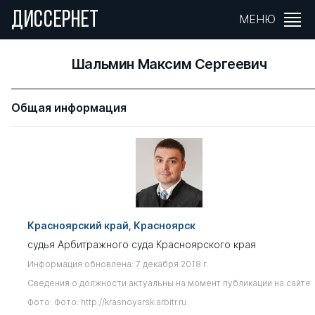
ДИССЕРНЕТ
МЕНЮ
Шальмин Максим Сергеевич
Общая информация
Красноярский край, Красноярск
судья Арбитражного суда Красноярского края
Информация обновлена: 7 декабря 2018 г.
Сведения о должности актуальны на момент публикации на сайте
Фото: Фото: http://krasnoyarsk.arbitr.ru