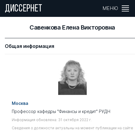
ДИССЕРНЕТ
МЕНЮ
Савенкова Елена Викторовна
Общая информация
Москва
Профессор кафедры "Финансы и кредит" РУДН
Информация обновлена: 31 октября 2022 г.
Сведения о должности актуальны на момент публикации на сайте