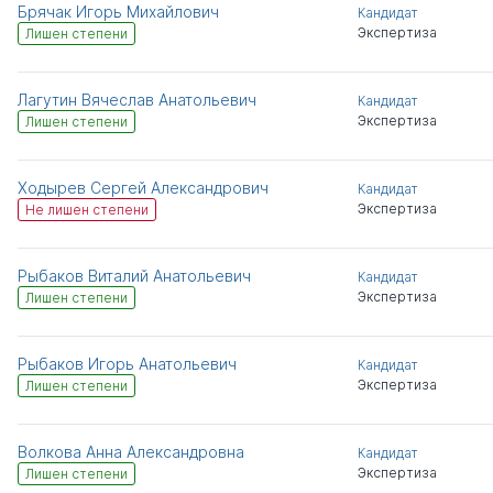
Брячак Игорь Михайлович
Кандидат
Экспертиза
Лишен степени
Лагутин Вячеслав Анатольевич
Кандидат
Экспертиза
Лишен степени
Ходырев Сергей Александрович
Кандидат
Экспертиза
Не лишен степени
Рыбаков Виталий Анатольевич
Кандидат
Экспертиза
Лишен степени
Рыбаков Игорь Анатольевич
Кандидат
Экспертиза
Лишен степени
Волкова Анна Александровна
Кандидат
Экспертиза
Лишен степени