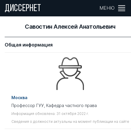
ДИССЕРНЕТ
МЕНЮ
Савостин Алексей Анатольевич
Общая информация
Москва
Профессор ГУУ, Кафедра частного права
Информация обновлена: 31 октября 2022 г.
Сведения о должности актуальны на момент публикации на сайте