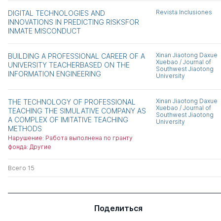
Revista Inclusiones
DIGITAL TECHNOLOGIES AND
INNOVATIONS IN PREDICTING RISKSFOR
INMATE MISCONDUCT
Xinan Jiaotong Daxue
BUILDING A PROFESSIONAL CAREER OF A
Xuebao / Journal of
UNIVERSITY TEACHERBASED ON THE
Southwest Jiaotong
INFORMATION ENGINEERING
University
Xinan Jiaotong Daxue
THE TECHNOLOGY OF PROFESSIONAL
Xuebao / Journal of
TEACHING THE SIMULATIVE COMPANY AS
Southwest Jiaotong
A COMPLEX OF IMITATIVE TEACHING
University
METHODS
Нарушение: Работа выполнена по гранту
фонда: Другие
Всего 15
Поделиться