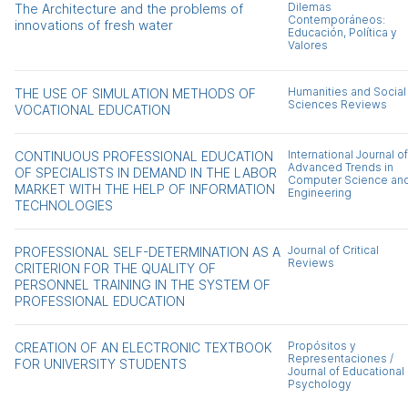
Dilemas
The Architecture and the problems of
Contemporáneos:
innovations of fresh water
Educación, Política y
Valores
Humanities and Social
THE USE OF SIMULATION METHODS OF
Sciences Reviews
VOCATIONAL EDUCATION
International Journal of
CONTINUOUS PROFESSIONAL EDUCATION
Advanced Trends in
OF SPECIALISTS IN DEMAND IN THE LABOR
Computer Science an
MARKET WITH THE HELP OF INFORMATION
Engineering
TECHNOLOGIES
Journal of Critical
PROFESSIONAL SELF-DETERMINATION AS A
Reviews
CRITERION FOR THE QUALITY OF
PERSONNEL TRAINING IN THE SYSTEM OF
PROFESSIONAL EDUCATION
Propósitos y
CREATION OF AN ELECTRONIC TEXTBOOK
Representaciones /
FOR UNIVERSITY STUDENTS
Journal of Educational
Psychology