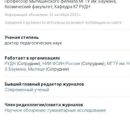
Профессор Мытищинского филиала МГТУ им. Баумана,
Космический факультет, Кафедра К7 РУДН
Информация обновлена: 31 октября 2022 г.
Сведения о должности актуальны на момент публикации на сайте
Ученая степень
доктор педагогических наук
Работает в организациях
РУДН
(Сотрудник),
НИИ ФСИН России
(Сотрудник),
МГТУ им. Н
Э. Баумана, Мытищи
(Сотрудник)
Бывший главный редактор журналов
Современный ученый
Член редколлегии/совета журналов
Научное обозрение: гуманитарные исследования