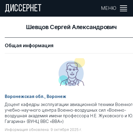
ДИССЕРНЕТ
МЕНЮ
Шевцов Сергей Александрович
Общая информация
Воронежская обл., Воронеж
Доцент кафедры эксплуатации авиационной техники Военног
учебно-научного центра Военно-воздушных сил «Военно-
воздушная академия имени профессора Н.Е. Жуковского и Ю.
Гагарина» (ВУНЦ ВВС «ВВА»)
Информация обновлена: 9 октября 2025 г.