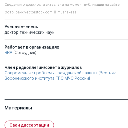
Сведения о должности актуальны на момент публикации на сайте
Фото: банк vectorstock.com © mushakesa
Ученая степень
доктор технических наук
Работает в организациях
ВВА
(Сотрудник)
Член редколлегии/совета журналов
Современные проблемы гражданской защиты [Вестник
Воронежского института ГПС МЧС России]
Материалы
Свои диссертации