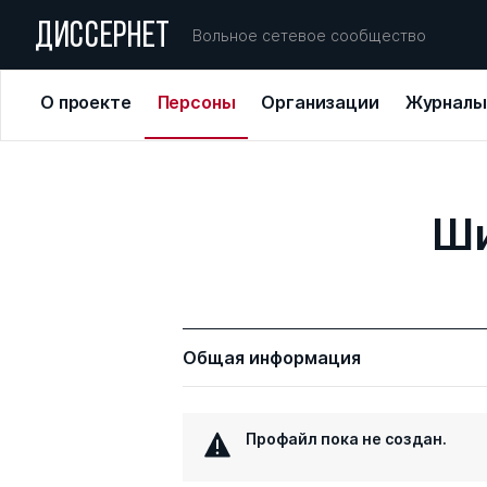
ДИССЕРНЕТ
Вольное сетевое сообщество
О проекте
Персоны
Организации
Журналы
Ши
Общая информация
Профайл пока не создан.