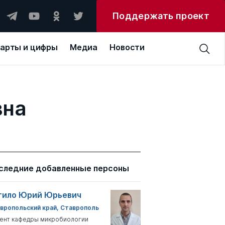
Поддержать проект
арты и цифры
Медиа
Новости
вна
следние добавленные персоны
тило Юрий Юрьевич
вропольский край, Ставрополь
ент кафедры микробиологии