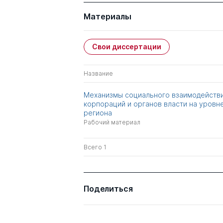
Материалы
Свои диссертации
Название
Механизмы социального взаимодейств
корпораций и органов власти на уровн
региона
Рабочий материал
Всего 1
Поделиться