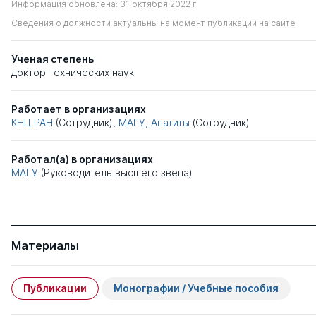
Информация обновлена: 31 октября 2022 г.
Сведения о должности актуальны на момент публикации на сайте
Ученая степень
доктор технических наук
Работает в организациях
КНЦ РАН
(Сотрудник),
МАГУ, Апатиты
(Сотрудник)
Работал(а) в организациях
МАГУ
(Руководитель высшего звена)
Материалы
Публикации
Монографии / Учебные пособия