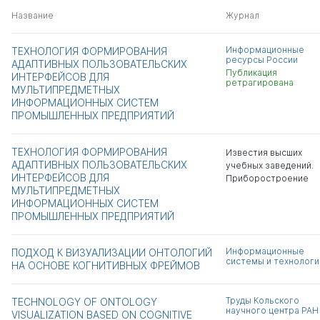
Название
Журнал
Информационные
ТЕХНОЛОГИЯ ФОРМИРОВАНИЯ
ресурсы России
АДАПТИВНЫХ ПОЛЬЗОВАТЕЛЬСКИХ
Публикация
ИНТЕРФЕЙСОВ ДЛЯ
ретрагирована
МУЛЬТИПРЕДМЕТНЫХ
ИНФОРМАЦИОННЫХ СИСТЕМ
ПРОМЫШЛЕННЫХ ПРЕДПРИЯТИЙ
ТЕХНОЛОГИЯ ФОРМИРОВАНИЯ
Известия высших
АДАПТИВНЫХ ПОЛЬЗОВАТЕЛЬСКИХ
учебных заведений.
ИНТЕРФЕЙСОВ ДЛЯ
Приборостроение
МУЛЬТИПРЕДМЕТНЫХ
ИНФОРМАЦИОННЫХ СИСТЕМ
ПРОМЫШЛЕННЫХ ПРЕДПРИЯТИЙ
Информационные
ПОДХОД К ВИЗУАЛИЗАЦИИ ОНТОЛОГИЙ
системы и технологи
НА ОСНОВЕ КОГНИТИВНЫХ ФРЕЙМОВ
Труды Кольского
TECHNOLOGY OF ONTOLOGY
научного центра РАН
VISUALIZATION BASED ON COGNITIVE