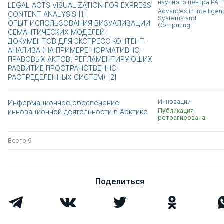
научного центра РАН
LEGAL ACTS VISUALIZATION FOR EXPRESS
Advances in Intelligen
CONTENT ANALYSIS [1]
Systems and
ОПЫТ ИСПОЛЬЗОВАНИЯ ВИЗУАЛИЗАЦИИ
Computing
СЕМАНТИЧЕСКИХ МОДЕЛЕЙ
ДОКУМЕНТОВ ДЛЯ ЭКСПРЕСС КОНТЕНТ-
АНАЛИЗА (НА ПРИМЕРЕ НОРМАТИВНО-
ПРАВОВЫХ АКТОВ, РЕГЛАМЕНТИРУЮЩИХ
РАЗВИТИЕ ПРОСТРАНСТВЕННО-
РАСПРЕДЕЛЕННЫХ СИСТЕМ) [2]
Инновации
Информационное обеспечение
Публикация
инновационной деятельности в Арктике
ретрагирована
Всего 9
Поделиться