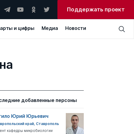
Поддержать проект
арты и цифры
Медиа
Новости
на
следние добавленные персоны
тило Юрий Юрьевич
вропольский край, Ставрополь
ент кафедры микробиологии