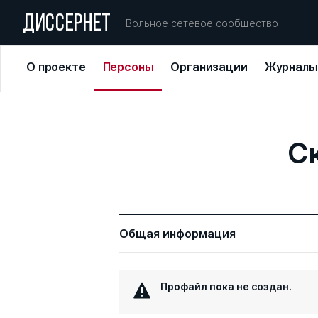
ДИССЕРНЕТ
Вольное сетевое сообщество
О проекте
Персоны
Организации
Журналы
С
Общая информация
Профайл пока не создан.