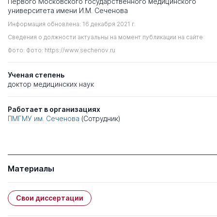
Первого Московского государственного медицинского
университета имени И.М. Сеченова
Информация обновлена: 16 декабря 2021 г.
Сведения о должности актуальны на момент публикации на сайте
Фото: Фото: https://www.sechenov.ru
Ученая степень
доктор медицинских наук
Работает в организациях
ПМГМУ им. Сеченова
(Сотрудник)
Материалы
Свои диссертации