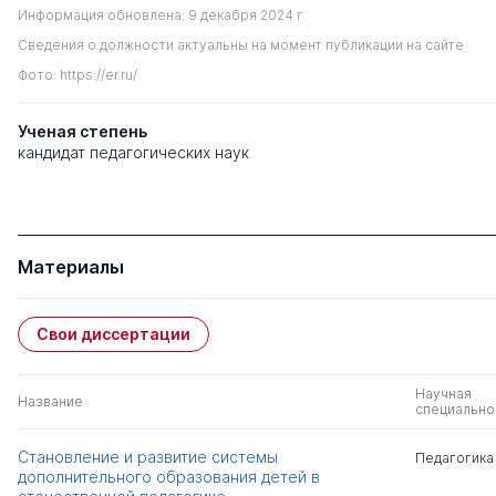
Информация обновлена: 9 декабря 2024 г.
Сведения о должности актуальны на момент публикации на сайте
Фото: https://er.ru/
Ученая степень
кандидат педагогических наук
Материалы
Свои диссертации
Научная
Название
специально
Становление и развитие системы
Педагогика
дополнительного образования детей в