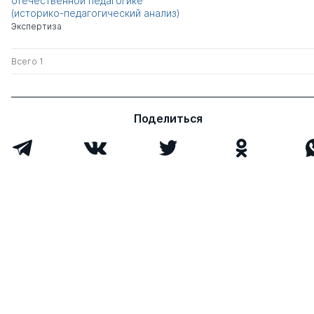
отечественной педагогике
(историко-педагогический анализ)
Экспертиза
Всего 1
Поделиться