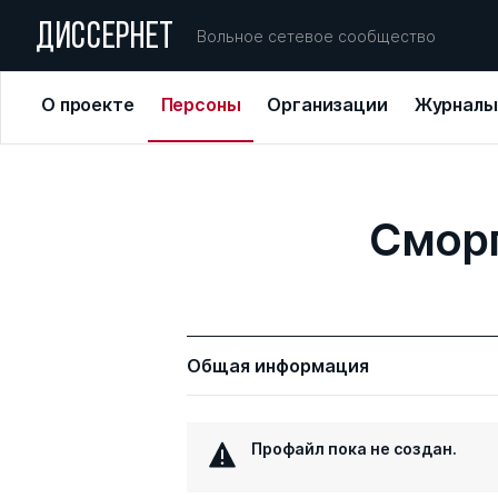
ДИССЕРНЕТ
Вольное сетевое сообщество
О проекте
Персоны
Организации
Журналы
Смор
Общая информация
Профайл пока не создан.