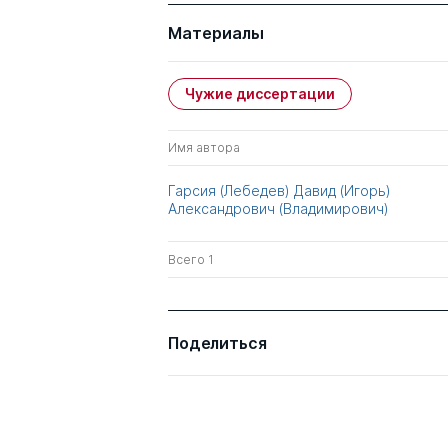
Материалы
Чужие диссертации
Имя автора
Гарсия (Лебедев) Давид (Игорь)
Александрович (Владимирович)
Всего 1
Поделиться