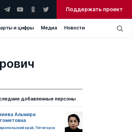
Поддержать проект
арты и цифры
Медиа
Новости
рович
следние добавленные персоны
зиева Альмира
гометовна
вропольский край, Пятигорск