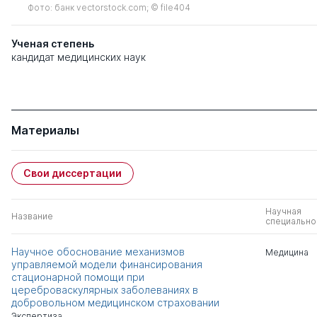
Фото: банк vectorstock.com; © file404
Ученая степень
кандидат медицинских наук
Материалы
Свои диссертации
Научная
Название
специально
Научное обоснование механизмов
Медицина
управляемой модели финансирования
стационарной помощи при
цереброваскулярных заболеваниях в
добровольном медицинском страховании
Экспертиза