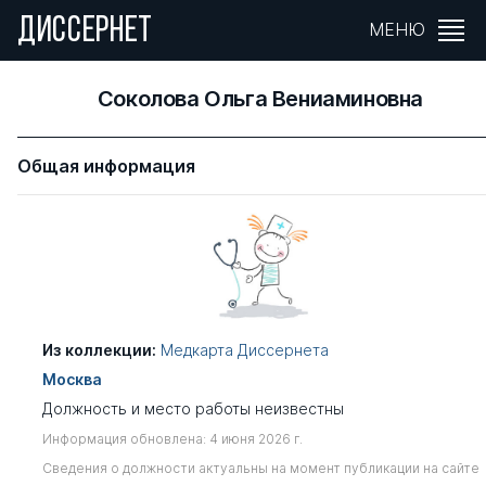
ДИССЕРНЕТ
МЕНЮ
Соколова Ольга Вениаминовна
Общая информация
Из коллекции:
Медкарта Диссернета
Москва
Должность и место работы неизвестны
Информация обновлена: 4 июня 2026 г.
Сведения о должности актуальны на момент публикации на сайте