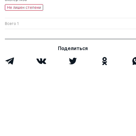
Не лишен степени
Всего 1
Поделиться