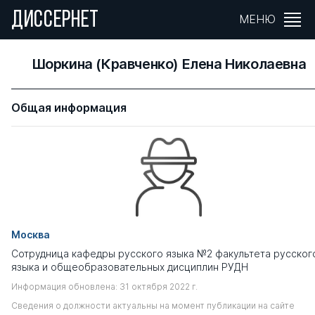
ДИССЕРНЕТ
МЕНЮ
Шоркина (Кравченко) Елена Николаевна
Общая информация
Москва
Сотрудница кафедры русского языка №2 факультета русског
языка и общеобразовательных дисциплин РУДН
Информация обновлена: 31 октября 2022 г.
Сведения о должности актуальны на момент публикации на сайте