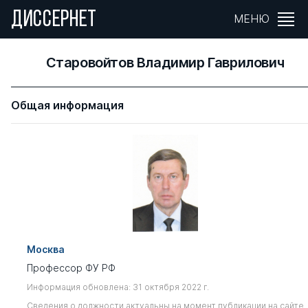
ДИССЕРНЕТ
МЕНЮ
Старовойтов Владимир Гаврилович
Общая информация
Москва
Профессор ФУ РФ
Информация обновлена: 31 октября 2022 г.
Сведения о должности актуальны на момент публикации на сайте