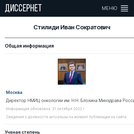
ДИССЕРНЕТ
МЕНЮ
Стилиди Иван Сократович
Общая информация
Москва
Директор НМИЦ онкологии им. Н.Н. Блохина Минздрава Росс
Информация обновлена: 31 октября 2022 г.
Сведения о должности актуальны на момент публикации на сайте
Ученая степень