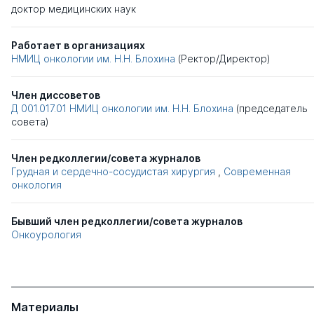
доктор медицинских наук
Работает в организациях
НМИЦ онкологии им. Н.Н. Блохина
(Ректор/Директор)
Член диссоветов
Д 001.017.01
НМИЦ онкологии им. Н.Н. Блохина
(председатель
совета)
Член редколлегии/совета журналов
Грудная и сердечно-сосудистая хирургия
,
Современная
онкология
Бывший член редколлегии/совета журналов
Онкоурология
Материалы