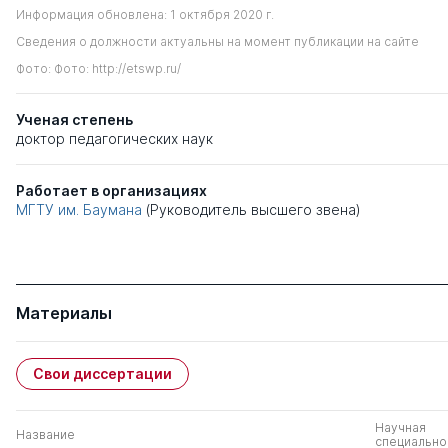
Информация обновлена: 1 октября 2020 г.
Сведения о должности актуальны на момент публикации на сайте
Фото: Фото: http://etswp.ru/
Ученая степень
доктор педагогических наук
Работает в организациях
МГТУ им. Баумана
(Руководитель высшего звена)
Материалы
Свои диссертации
Научная
Название
специально