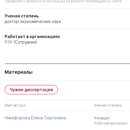
Сведения о должности актуальны на момент публикации на сайте
Ученая степень
доктор экономических наук
Работает в организациях
РЭУ
(Сотрудник)
Материалы
Чужие диссертации
Имя автора
Ученая степень
Никифорова Елена Сергеевна
Кандидат
Рабочий материал