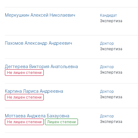
Меркушкин Алексей Николаевич
Кандидат
Экспертиза
Пахомов Александр Андреевич
Доктор
Экспертиза
Дегтерева Виктория Анатольевна
Доктор
Экспертиза
Не лишен степени
Каргина Лариса Андреевна
Доктор
Экспертиза
Не лишен степени
Моттаева Анджела Бахауовна
Доктор
Экспертиза
Не лишен степени
Лишен степени