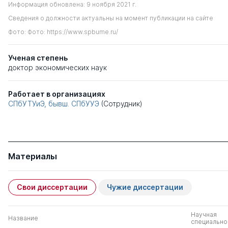
Информация обновлена: 9 ноября 2021 г.
Сведения о должности актуальны на момент публикации на сайте
Фото: Фото: https://www.spbume.ru/
Ученая степень
доктор экономических наук
Работает в организациях
СПбУТУиЭ, бывш. СПбУУЭ
(Сотрудник)
Материалы
Свои диссертации
Чужие диссертации
Научная
Название
специально