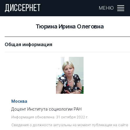
ДИССЕРНЕТ
МЕНЮ
Тюрина Ирина Олеговна
Общая информация
Москва
Доцент Института социологии РАН
Информация обновлена: 31 октября 2022 г.
Сведения о должности актуальны на момент публикации на сайте