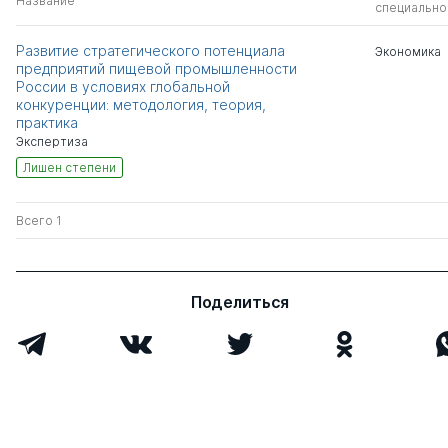
Название
специально
Развитие стратегического потенциала
Экономика
предприятий пищевой промышленности
России в условиях глобальной
конкуренции: методология, теория,
практика
Экспертиза
Лишен степени
Всего 1
Поделиться