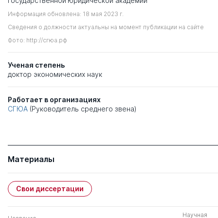
государственной юридической академии
Информация обновлена: 18 мая 2023 г.
Сведения о должности актуальны на момент публикации на сайте
Фото: http://сгюа.рф
Ученая степень
доктор экономических наук
Работает в организациях
СГЮА
(Руководитель среднего звена)
Материалы
Свои диссертации
Научная