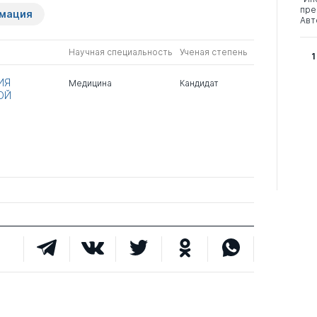
пре
рмация
Авт
Научная специальность
Ученая степень
1
ИЯ
Медицина
Кандидат
ОЙ