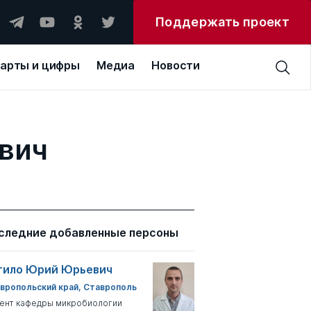
Поддержать проект
арты и цифры
Медиа
Новости
ович
следние добавленные персоны
тило Юрий Юрьевич
вропольский край, Ставрополь
ент кафедры микробиологии