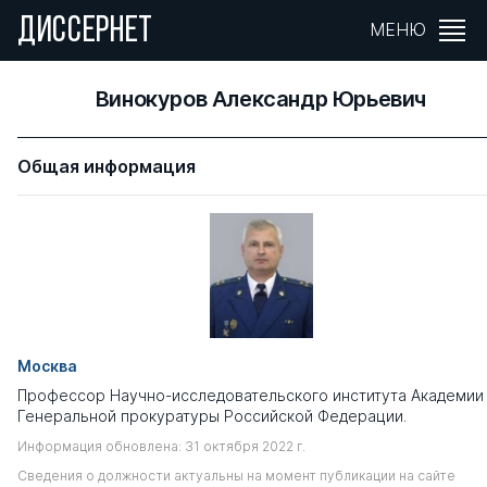
ДИССЕРНЕТ
МЕНЮ
Винокуров Александр Юрьевич
Общая информация
Москва
Профессор Научно-исследовательского института Академии
Генеральной прокуратуры Российской Федерации.
Информация обновлена: 31 октября 2022 г.
Сведения о должности актуальны на момент публикации на сайте