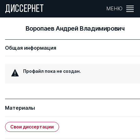
ДИССЕРНЕТ
МЕНЮ
Воропаев Андрей Владимирович
Общая информация
Профайл пока не создан.
Материалы
Свои диссертации