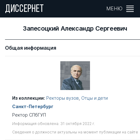
ДИССЕРНЕТ
МЕНЮ
Запесоцкий Александр Сергеевич
Общая информация
Из коллекции:
Ректоры вузов
,
Отцы и дети
Санкт-Петербург
Ректор СПбГУП
Информация обновлена: 31 октября 2022 г.
Сведения о должности актуальны на момент публикации на сайте