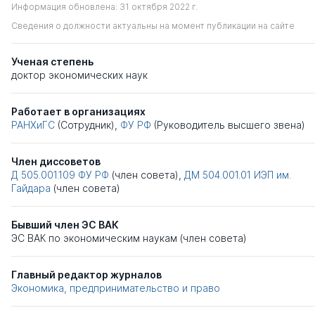
Информация обновлена: 31 октября 2022 г.
Сведения о должности актуальны на момент публикации на сайте
Ученая степень
доктор экономических наук
Работает в организациях
РАНХиГС
(Сотрудник),
ФУ РФ
(Руководитель высшего звена)
Член диссоветов
Д 505.001.109
ФУ РФ
(член совета),
ДМ 504.001.01
ИЭП им.
Гайдара
(член совета)
Бывший член ЭС ВАК
ЭС ВАК по экономическим наукам (член совета)
Главный редактор журналов
Экономика, предпринимательство и право