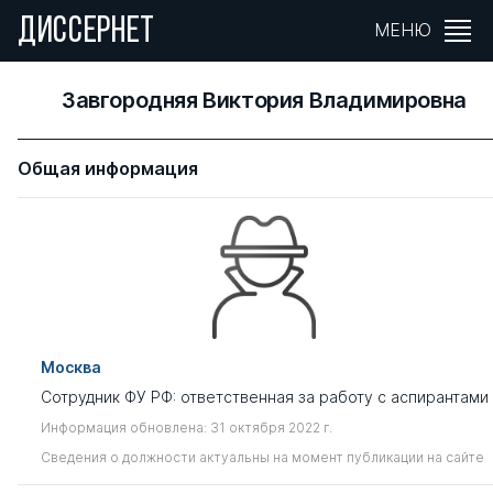
ДИССЕРНЕТ
МЕНЮ
Завгородняя Виктория Владимировна
Общая информация
Москва
Сотрудник ФУ РФ: ответственная за работу с аспирантами
Информация обновлена: 31 октября 2022 г.
Сведения о должности актуальны на момент публикации на сайте