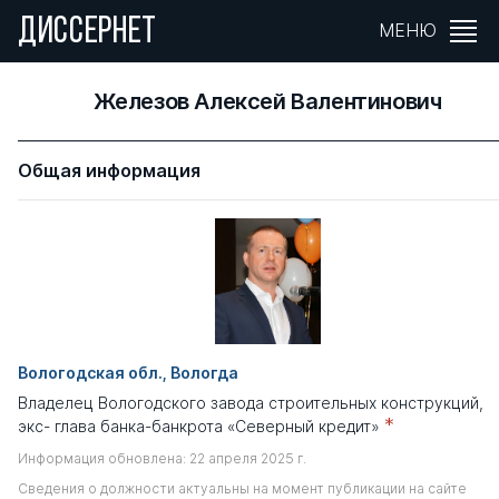
ДИССЕРНЕТ
МЕНЮ
Железов Алексей Валентинович
Общая информация
Вологодская обл., Вологда
Владелец Вологодского завода строительных конструкций,
*
экс- глава банка-банкрота «Северный кредит»
Информация обновлена: 22 апреля 2025 г.
Сведения о должности актуальны на момент публикации на сайте