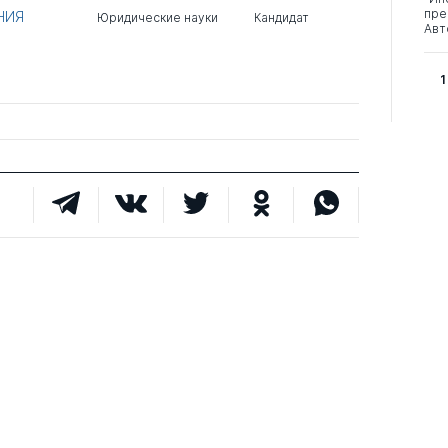
пре
НИЯ
Юридические науки
Кандидат
Авт
1