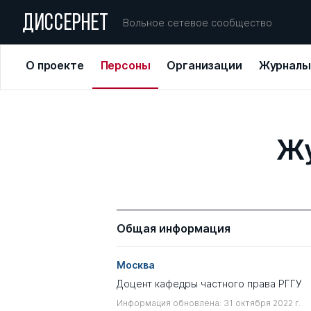
ДИССЕРНЕТ
Вольное сетевое сообщество
О проекте
Персоны
Организации
Журналы
Жу
Общая информация
Москва
Доцент кафедры частного права РГГУ
Информация обновлена: 31 октября 2022 г.