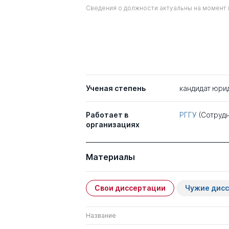
Сведения о должности актуальны на момент 
Ученая степень
кандидат юри
Работает в
РГГУ
(Сотрудн
организациях
Материалы
Свои диссертации
Чужие дис
Название