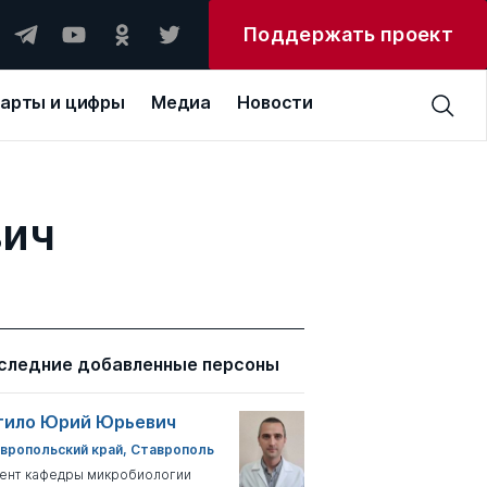
Поддержать проект
арты и цифры
Медиа
Новости
вич
следние добавленные персоны
тило Юрий Юрьевич
вропольский край, Ставрополь
ент кафедры микробиологии