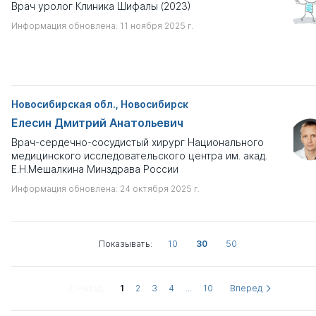
Врач уролог Клиника Шифалы (2023)
Информация обновлена: 11 ноября 2025 г.
Новосибирская обл., Новосибирск
Елесин Дмитрий Анатольевич
Врач-сердечно-сосудистый хирург Национального
медицинского исследовательского центра им. акад.
Е.Н.Мешалкина Минздрава России
Информация обновлена: 24 октября 2025 г.
Показывать:
10
30
50
Назад
1
2
3
4
...
10
Вперед