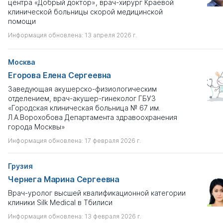
центра «Добрый доктор», врач-хирург Краевой
клинической больницы скорой медицинской
помощи
Информация обновлена: 13 апреля 2026 г.
Москва
Егорова Елена Сергеевна
Заведующая акушерско-физиологическим
отделением, врач-акушер-гинеколог ГБУЗ
«Городская клиническая больница № 67 им.
Л.А.Ворохобова Департамента здравоохранения
города Москвы»
Информация обновлена: 17 февраля 2026 г.
Грузия
Чернега Марина Сергеевна
Врач-уролог высшей квалификационной категории
клиники Silk Medical в Тбилиси
Информация обновлена: 13 февраля 2026 г.