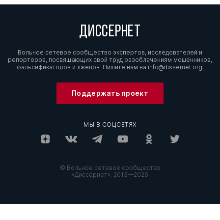
ДИССЕРНЕТ
Вольное сетевое сообщество экспертов, исследователей и
репортеров, посвящающих свой труд разоблачениям мошенников,
фальсификаторов и лжецов. Пишите нам на
info@dissernet.org.
Поддержать проект
МЫ В СОЦСЕТЯХ
© Вольное сетевое сообщество
«Диссернет». 2013—2026